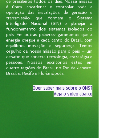
de brasileiros todos os dias. Nossa missão
é única: coordenar e controlar toda a
operação das instalações de geração e
transmissão que formam o Sistema
Interligado Nacional (SIN) e planejar o
funcionamento dos sistemas isolados do
país. Em outras palavras: garantimos que a
energia chegue a cada canto do Brasil, com
equilíbrio, inovação e segurança. Temos
orgulho da nossa missão para o país – um
desafio que conecta tecnologia, estratégia e
pessoas. Nossos escritórios estão em
quatro regiões do Brasil, no Rio de Janeiro,
Brasília, Recife e Florianópolis.
Quer saber mais sobre o ONS?
Veja o video abaixo