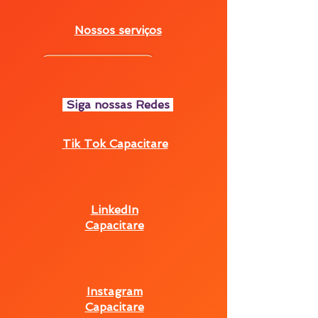
Nossos serviços
Siga nossas Redes
Tik Tok Capacitare
LinkedIn
Capacitare
Instagram
Capacitare